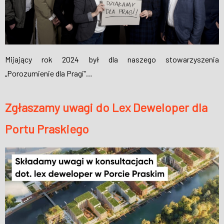
Mijający rok 2024 był dla naszego stowarzyszenia
„Porozumienie dla Pragi”…
Zgłaszamy uwagi do Lex Deweloper dla
Portu Praskiego