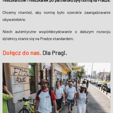
Mieszkańców i Mieszkanek po partnersku były normą na Pradze.
Chcemy również, aby normą było szerokie zaangażowanie
obywatelskie.
Niech autentyczne współdecydowanie o dalszym rozwoju
dzielnicy stanie się na Pradze standardem.
Dołącz do nas.
Dla Pragi.