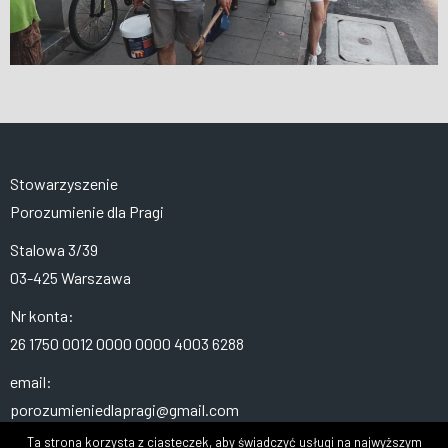
Stowarzyszenie
Porozumienie dla Pragi
Stalowa 3/39
03-425 Warszawa
Nr konta:
26 1750 0012 0000 0000 4003 6288
email:
porozumieniedlapragi@gmail.com
Ta strona korzysta z ciasteczek, aby świadczyć usługi na najwyższym