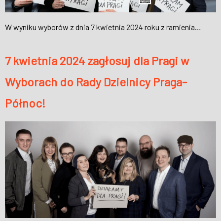
W wyniku wyborów z dnia 7 kwietnia 2024 roku z ramienia…
7 kwietnia 2024 zagłosuj dla Pragi w
Wyborach do Rady Dzielnicy Praga-
Północ!