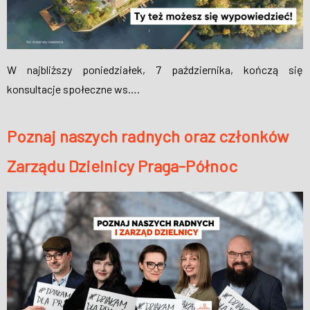
W najbliższy poniedziałek, 7 października, kończą się
konsultacje społeczne ws….
Poznaj naszych radnych oraz członków
Zarządu Dzielnicy Praga-Północ