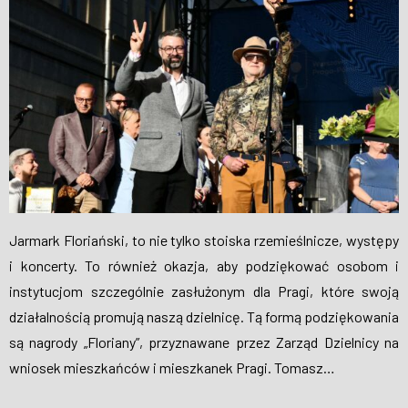
WESPRZYJ NAS
Jarmark Floriański, to nie tylko stoiska rzemieślnicze, występy
i koncerty. To również okazja, aby podziękować osobom i
instytucjom szczególnie zasłużonym dla Pragi, które swoją
działalnością promują naszą dzielnicę. Tą formą podziękowania
są nagrody „Floriany”, przyznawane przez Zarząd Dzielnicy na
wniosek mieszkańców i mieszkanek Pragi. Tomasz…