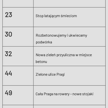
23
Stop latającym śmieciom
30
Rozbetonowujemy i ukwiecamy
podwórka
32
Nowa zieleń przyuliczna w miejsce
betonu
44
Zielone ulice Pragi
49
Cała Praga na rowery – nowe stojaki