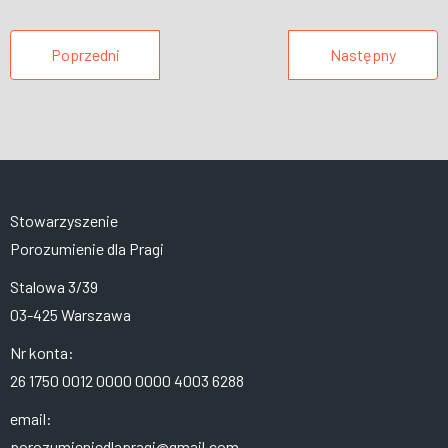
Poprzedni
Następny
Stowarzyszenie
Porozumienie dla Pragi
Stalowa 3/39
03-425 Warszawa
Nr konta:
26 1750 0012 0000 0000 4003 6288
email:
porozumieniedlapragi@gmail.com