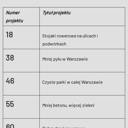
Numer
Tytuł projektu
projektu
18
Stojaki rowerowe na ulicach i
podwórkach
38
Mniej pyłu w Warszawie
46
Czyste parki w całej Warszawie
55
Mniej betonu, więcej zieleni
60