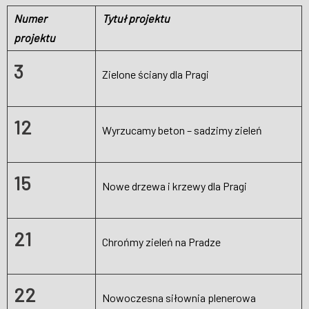
Numer
Tytuł projektu
projektu
3
Zielone ściany dla Pragi
12
Wyrzucamy beton – sadzimy zieleń
15
Nowe drzewa i krzewy dla Pragi
21
Chrońmy zieleń na Pradze
22
Nowoczesna siłownia plenerowa