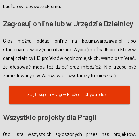
budżetowi obywatelskiemu.
Zagłosuj online lub w Urzędzie Dzielnicy
Głos można oddać online na bo.um.warszawa.pl albo
stacjonarnie w urzędach dzielnic. Wybrać można 15 projektów w
danej dzielnicy i 10 projektów ogólnomiejskich. Warto pamiętać,
że głosować mogą też dzieci oraz młodzież. Nie trzeba być
zameldowanym w Warszawie – wystarczy tu mieszkać.
Zagłosuj dla Pragi w Budżecie Obywatelskim!
Wszystkie projekty dla Pragi!
Oto lista wszystkich zgłoszonych przez nas projektów.