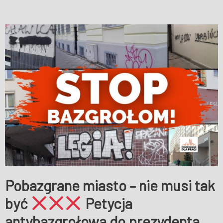
Pobazgrane miasto – nie musi tak
być
Petycja
antybazgrołowa do prezydenta