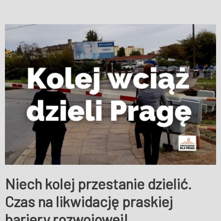
Niech kolej przestanie dzielić.
Czas na likwidację praskiej
bariery rozwojowej!