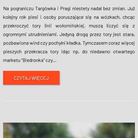
Na pograniczu Targówka i Pragi niestety nadal bez zmian. Już
kolejny rok piesi i osoby poruszające się na wózkach, chcąc
przekroczyć tory linii wołomińskiej, muszą liczyć się z
ogromnymi utrudnieniami. Jedyną drogą przez tory jest stara,
pozbawiona wind czy pochylni kładka. Tymczasem coraz więcej
pieszych przekracza tory idąc np. do niedawno otwartego
marketu “Biedronka” czy
…
CZYTAJ WIĘCEJ