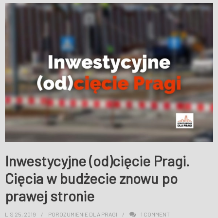
Inwestycyjne (od)cięcie Pragi.
Cięcia w budżecie znowu po
prawej stronie
LIS 25, 2019
POROZUMIENIE DLA PRAGI
1
COMMENT