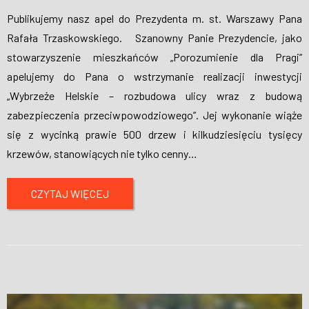
Publikujemy nasz apel do Prezydenta m. st. Warszawy Pana
Rafała Trzaskowskiego. Szanowny Panie Prezydencie, jako
stowarzyszenie mieszkańców „Porozumienie dla Pragi”
apelujemy do Pana o wstrzymanie realizacji inwestycji
„Wybrzeże Helskie – rozbudowa ulicy wraz z budową
zabezpieczenia przeciwpowodziowego”. Jej wykonanie wiąże
się z wycinką prawie 500 drzew i kilkudziesięciu tysięcy
krzewów, stanowiących nie tylko cenny
…
CZYTAJ WIĘCEJ