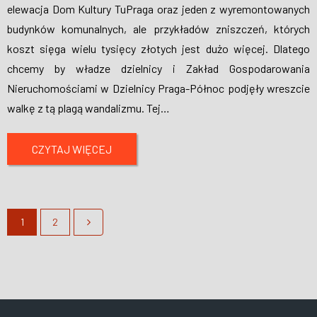
elewacja Dom Kultury TuPraga oraz jeden z wyremontowanych
budynków komunalnych, ale przykładów zniszczeń, których
koszt sięga wielu tysięcy złotych jest dużo więcej. Dlatego
chcemy by władze dzielnicy i Zakład Gospodarowania
Nieruchomościami w Dzielnicy Praga-Północ podjęły wreszcie
walkę z tą plagą wandalizmu. Tej
…
CZYTAJ WIĘCEJ
1
2