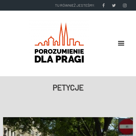
TU RÓWNIEŻ JESTEŚMY:
O NAS
PETYCJE
RADNI I ZARZĄD DZIELNICY
NASZE DZIAŁANIA
NASZE WYDAWNICTWA