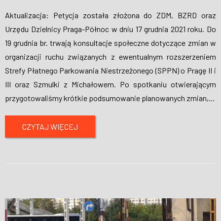
Aktualizacja: Petycja została złożona do ZDM, BZRD oraz
Urzędu Dzielnicy Praga-Północ w dniu 17 grudnia 2021 roku. Do
19 grudnia br. trwają konsultacje społeczne dotyczące zmian w
organizacji ruchu związanych z ewentualnym rozszerzeniem
Strefy Płatnego Parkowania Niestrzeżonego (SPPN) o Pragę II i
III oraz Szmulki z Michałowem. Po spotkaniu otwierającym
przygotowaliśmy krótkie podsumowanie planowanych zmian,
…
CZYTAJ WIĘCEJ