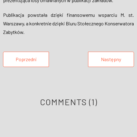
prezentująca losy omawianych w publikacji zakładów.
Publikacja powstała dzięki finansowemu wsparciu M. st.
Warszawy, a konkretnie dzięki Biuru Stołecznego Konserwatora
Zabytków.
Poprzedni
Następny
COMMENTS
(1)