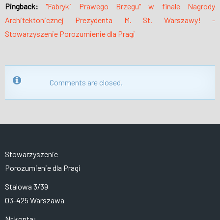
Pingback:
"Fabryki Prawego Brzegu" w finale Nagrody
Architektonicznej Prezydenta M. St. Warszawy! -
Stowarzyszenie Porozumienie dla Pragi
Comments are closed.
Stowarzyszenie
Porozumienie dla Pragi
Stalowa 3/39
03-425 Warszawa
Nr konta: