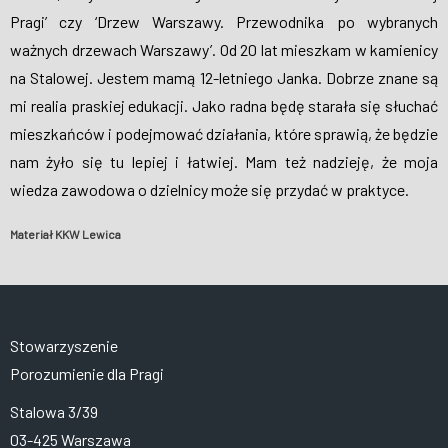
Pragi’ czy ‘Drzew Warszawy. Przewodnika po wybranych
ważnych drzewach Warszawy’. Od 20 lat mieszkam w kamienicy
na Stalowej. Jestem mamą 12-letniego Janka. Dobrze znane są
mi realia praskiej edukacji. Jako radna będę starała się słuchać
mieszkańców i podejmować działania, które sprawią, że będzie
nam żyło się tu lepiej i łatwiej. Mam też nadzieję, że moja
wiedza zawodowa o dzielnicy może się przydać w praktyce.
Materiał KKW Lewica
Stowarzyszenie
Porozumienie dla Pragi
Stalowa 3/39
03-425 Warszawa