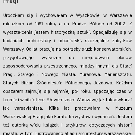
Pragi
Urodziłam się i wychowałam w Wyszkowie, w Warszawie
mieszkam od 1991 roku, a na Pradze Północ od 2002. Z
wykształcenia jestem historyczką sztuki. Specjalizuję się w
badaniach architektury i urbanistyki, szczególnie zabytków
Warszawy. Od lat pracuję na potrzeby służb konserwatorskich,
przygotowując wytyczne do miejscowych planów
zagospodarowania przestrzennego, między innymi dla Starej
Pragi, Starego i Nowego Miasta, Muranowa, Mariensztatu,
Starych Bielan, Śródmieścia Północnego, Jazdowa. Każdym
obszarem zajmuję się najmniej pół roku, spędzając czas w
terenie i w bibliotece. Słowem znam Warszawę jak taksówkarz i
jak varsavianista. Kilka lat pracowałam w Muzeum
Warszawskiej Pragi jako kuratorka wystaw i wydarzeń. Jestem
też autorką wielu książek i artykułów, dotyczących historii
miasta, w tym ‘Ilustrowanego atlasu architektury warszawskiej