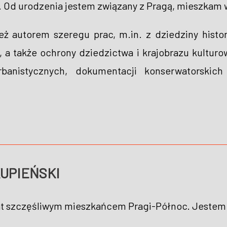
 Od urodzenia jestem związany z Pragą, mieszkam w 
ż autorem szeregu prac, m.in. z dziedziny histor
o, a także ochrony dziedzictwa i krajobrazu kultur
urbanistycznych, dokumentacji konserwatorskic
SKUPIEŃSKI
at szczęśliwym mieszkańcem Pragi-Północ. Jestem 