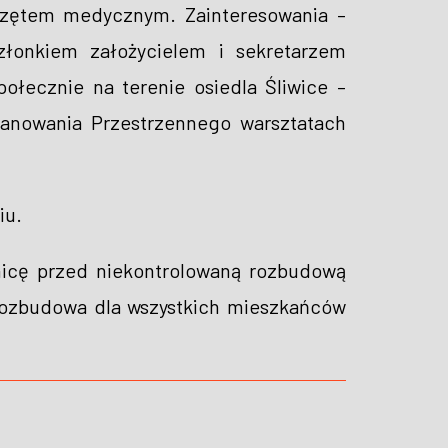
rzętem medycznym. Zainteresowania –
 członkiem założycielem i sekretarzem
ołecznie na terenie osiedla Śliwice –
lanowania Przestrzennego warsztatach
iu.
nicę przed niekontrolowaną rozbudową
a rozbudowa dla wszystkich mieszkańców