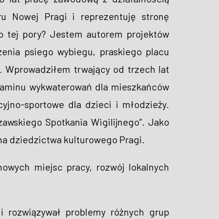
ru Nowej Pragi i reprezentuję stronę
do tej pory? Jestem autorem projektów
zenia psiego wybiegu, praskiego placu
. Wprowadziłem trwający od trzech lat
gulaminu wykwaterowań dla mieszkańców
jno-sportowe dla dzieci i młodzieży.
zawskiego Spotkania Wigilijnego”. Jako
na dziedzictwa kulturowego Pragi.
owych miejsc pracy, rozwój lokalnych
 i rozwiązywał problemy różnych grup