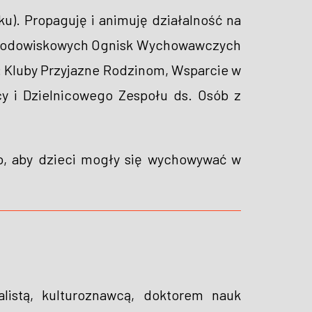
ku). Propaguję i animuję działalność na
h Środowiskowych Ognisk Wychowawczych
: Kluby Przyjazne Rodzinom, Wsparcie w
y i Dzielnicowego Zespołu ds. Osób z
ko, aby dzieci mogły się wychowywać w
alistą, kulturoznawcą, doktorem nauk