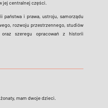
jej centralnej części.
ii państwa i prawa, ustroju, samorządu
owego, rozwoju przestrzennego, studiów
h oraz szeregu opracowań z historii
żonaty, mam dwoje dzieci.