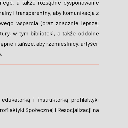
lnego, a także rozsądne dysponowanie
alny i transparentny, aby komunikacja z
wego wsparcia (oraz znacznie lepszej
ury, w tym biblioteki, a także oddolne
ępne i tańsze, aby rzemieślnicy, artyści,
e.
ukatorką i instruktorką profilaktyki
filaktyki Społecznej i Resocjalizacji na