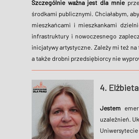
Szczególnie ważna jest dla mnie
prze
środkami publicznymi. Chciałabym, aby 
mieszkańcami i mieszkankami dzielni
infrastruktury i nowoczesnego zaplecz
inicjatywy artystyczne. Zależy mi też na
a także drobni przedsiębiorcy nie wypro
4. Elżbie
Jestem
emeryt
uzależnień. Uk
Uniwersytecie