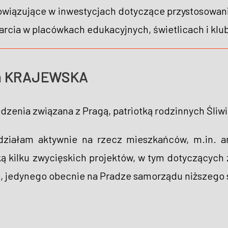
wiązujące w inwestycjach dotyczące przystosowani
rcia w placówkach edukacyjnych, świetlicach i klu
ina KRAJEWSKA
dzenia związana z Pragą, patriotką rodzinnych Śliwi
ziałam aktywnie na rzecz mieszkańców, m.in. an
ą kilku zwycięskich projektów, w tym dotyczących 
ce, jedynego obecnie na Pradze samorządu niższego 