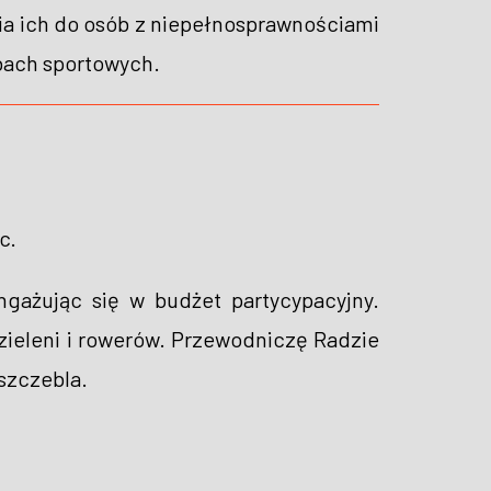
a ich do osób z niepełnosprawnościami
bach sportowych.
c.
gażując się w budżet partycypacyjny.
zieleni i rowerów. Przewodniczę Radzie
szczebla.