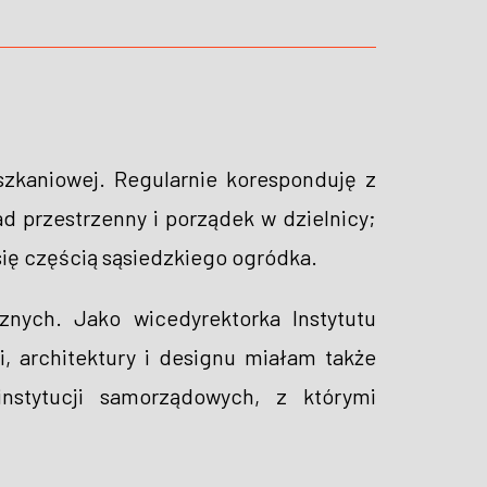
szkaniowej. Regularnie koresponduję z
d przestrzenny i porządek w dzielnicy;
się częścią sąsiedzkiego ogródka.
nych. Jako wicedyrektorka Instytutu
, architektury i designu miałam także
instytucji samorządowych, z którymi