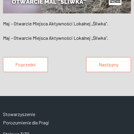
Maj – Otwarcie Miejsca Aktywności Lokalnej „Śliwka”.
Maj – Otwarcie Miejsca Aktywności Lokalnej „Śliwka”.
Poprzedni
Następny
Stowarzyszenie
Porozumienie dla Pragi
Stalowa 3/39