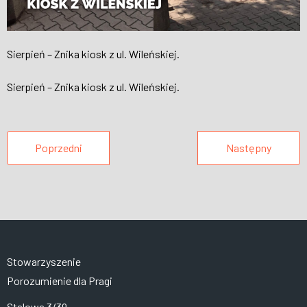
Sierpień – Znika kiosk z ul. Wileńskiej.
Sierpień – Znika kiosk z ul. Wileńskiej.
Poprzedni
Następny
Stowarzyszenie
Porozumienie dla Pragi
Stalowa 3/39