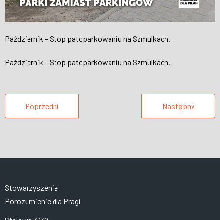
Październik – Stop patoparkowaniu na Szmulkach.
Październik – Stop patoparkowaniu na Szmulkach.
Poprzedni
Następny
Stowarzyszenie
Porozumienie dla Pragi
Stalowa 3/39