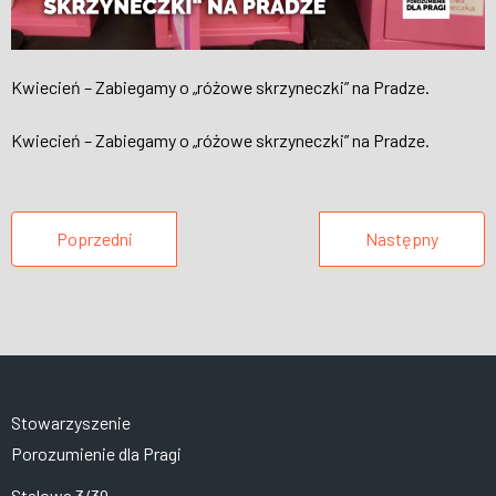
Kwiecień – Zabiegamy o „różowe skrzyneczki” na Pradze.
Kwiecień – Zabiegamy o „różowe skrzyneczki” na Pradze.
Poprzedni
Następny
Stowarzyszenie
Porozumienie dla Pragi
Stalowa 3/39