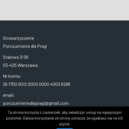
Stowarzyszenie
Porozumienie dla Pragi
Stalowa 3/39
03-425 Warszawa
Nr konta:
26 1750 0012 0000 0000 4003 6288
email:
porozumieniedlapragi@gmail.com
Ta strona korzysta z ciasteczek, aby świadczyć usługi na najwyższym
poziomie. Dalsze korzystanie ze strony oznacza, że zgadzasz się na ich
użycie.
TU RÓWNIEŻ JESTEŚMY: