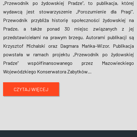
„Przewodnik po żydowskiej Pradze”, to publikacja, której
wydawcą jest stowarzyszenie „Porozumienie dla Pragi”.
Przewodnik przybliża historię społeczności żydowskiej na
Pradze, a także ponad 30 miejsc związanych z jej
przedstawicielami na prawym brzegu. Autorami publikacji są
Krzysztof Michalski oraz Dagmara Mańka-Wizor. Publikacja
powstała w ramach projektu „Przewodnik po żydowskiej
Pradze” współfinansowanego przez Mazowieckiego
Wojewódzkiego Konserwatora Zabytków
…
CZYTAJ WIĘCEJ