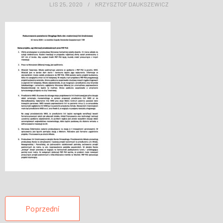
LIS 25, 2020
KRZYSZTOF DAUKSZEWICZ
WESPRZYJ NAS
Poprzedni