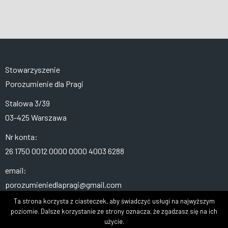
Stowarzyszenie
Porozumienie dla Pragi
Stalowa 3/39
03-425 Warszawa
Nr konta:
26 1750 0012 0000 0000 4003 6288
email:
porozumieniedlapragi@gmail.com
Ta strona korzysta z ciasteczek, aby świadczyć usługi na najwyższym
poziomie. Dalsze korzystanie ze strony oznacza, że zgadzasz się na ich
użycie.
TU RÓWNIEŻ JESTEŚMY: