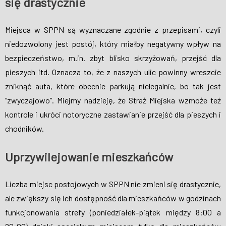
się drastycznie
Miejsca w SPPN są wyznaczane zgodnie z przepisami, czyli
niedozwolony jest postój, który miałby negatywny wpływ na
bezpieczeństwo, m.in. zbyt blisko skrzyżowań, przejść dla
pieszych itd. Oznacza to, że z naszych ulic powinny wreszcie
zniknąć auta, które obecnie parkują nielegalnie, bo tak jest
“zwyczajowo”. Miejmy nadzieję, że Straż Miejska wzmoże też
kontrole i ukróci notoryczne zastawianie przejść dla pieszych i
chodników.
Uprzywilejowanie mieszkańców
Liczba miejsc postojowych w SPPN nie zmieni się drastycznie,
ale zwiększy się ich dostępność dla mieszkańców w godzinach
funkcjonowania strefy (poniedziałek-piątek między 8:00 a