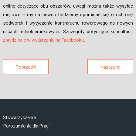
online dotyczące obu obszarów, uwagi można także wysyłać
mejlowo – my na pewno będziemy upominać się o ochronę
podwórek i wytyczenie kontraruchu rowerowego na nowych
ulicach jednokierunkowych. Szczegóły dotyczące konsultacji
znajdziecie w wydarzeniu na Facebooku.
Poprzedni
Następny
Stowarzyszenie
Porozumienie dla Pragi