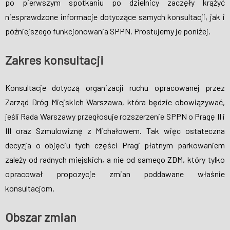
po pierwszym spotkaniu po dzielnicy zaczęły krążyć
niesprawdzone informacje dotyczące samych konsultacji, jak i
późniejszego funkcjonowania SPPN. Prostujemy je poniżej.
Zakres konsultacji
Konsultacje dotyczą organizacji ruchu opracowanej przez
Zarząd Dróg Miejskich Warszawa, która będzie obowiązywać,
jeśli Rada Warszawy przegłosuje rozszerzenie SPPN o Pragę II i
III oraz Szmulowiznę z Michałowem. Tak więc ostateczna
decyzja o objęciu tych części Pragi płatnym parkowaniem
zależy od radnych miejskich, a nie od samego ZDM, który tylko
opracował propozycje zmian poddawane właśnie
konsultacjom.
Obszar zmian