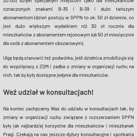
20:00) dzięki specjalnym miejscom tylko dla mieszkańców
oznaczonych znakami B-35 i B-39 i dużo tańszym
abonamentom (dzień postoju w SPPN to ok. 50 zł dziennie, co
jest dużo większym wydatkiem niż 30 zł rocznie dla
mieszkańców z abonamentem rejonowym lub 50 zł miesięcznie
dla osób z abonamentem obszarowym).
Ulgę będą stanowić też podwórka, jeśli dzielnica zmobilizuje się
do współpracy z ZDM i zadba o zmiany w organizacji ruchu na
nich, tak by były dostępne jedynie dla mieszkańców.
Weź udział w konsultacjach!
Na koniec zachęcamy Was do udziału w konsultacjach tak, by
zmiany w organizacji ruchu związane z rozszerzaniem SPPN
były jak najbardziej korzystne dla mieszkańców i mieszkanek
Pragi. Czekają na nas jeszcze dyżury konsultacyjne i spotkania