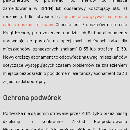
zameldowania w SPPN) lub obszarowy kosztujący 600 zł
rocznie (od 15 listopada br.
będzie obowiązywał na terenie
całego obszaru tej mapy.
Obecnie jest 7 obszarów na terenie
Pragi-Północ, po rozszerzeniu będzie ich 9). Oba abonamenty
uprawniają do postoju na specjalnych miejscach tylko dla
mieszkańców oznaczonych znakami B-35 lub strefami B-39.
Nowy droższy abonament to odpowiedź na uwagi mieszkańców
dotyczące występujących czasem problemów ze znalezieniem
miejsca bezpośrednio pod domem, ale tańszy abonament za 30
zł jest nadal dostępny.
Ochrona podwórek
Podwórka nie są administrowane przez ZDM, tylko przez naszą
dzielnicę, a konkretnie Zakład Gospodarowania
Nieruchomościami w Dzielnicy Praga-Północ Dlatego to zarząd