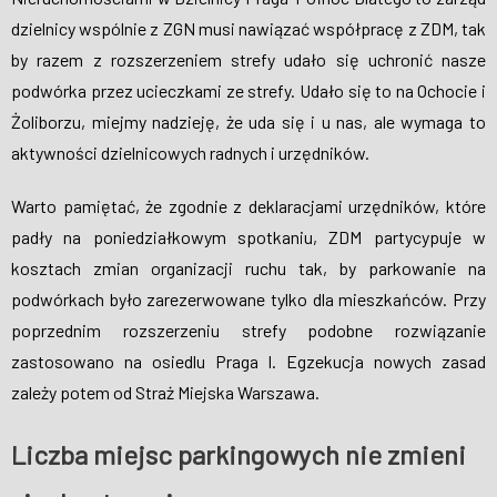
dzielnicy wspólnie z ZGN musi nawiązać współpracę z ZDM, tak
by razem z rozszerzeniem strefy udało się uchronić nasze
podwórka przez ucieczkami ze strefy. Udało się to na Ochocie i
Żoliborzu, miejmy nadzieję, że uda się i u nas, ale wymaga to
aktywności dzielnicowych radnych i urzędników.
Warto pamiętać, że zgodnie z deklaracjami urzędników, które
padły na poniedziałkowym spotkaniu, ZDM partycypuje w
kosztach zmian organizacji ruchu tak, by parkowanie na
podwórkach było zarezerwowane tylko dla mieszkańców. Przy
poprzednim rozszerzeniu strefy podobne rozwiązanie
zastosowano na osiedlu Praga I. Egzekucja nowych zasad
zależy potem od Straż Miejska Warszawa.
Liczba miejsc parkingowych nie zmieni