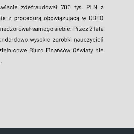
oświacie zdefraudował 700 tys. PLN z
nie z procedurą obowiązującą w DBFO
… nadzorował samego siebie. Przez 2 lata
tandardowo wysokie zarobki nauczycieli
zielnicowe Biuro Finansów Oświaty nie
…