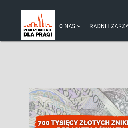
O NAS
RADNI I ZARZ