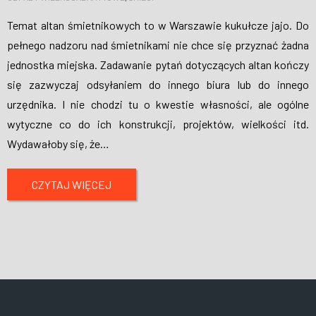
Temat altan śmietnikowych to w Warszawie kukułcze jajo. Do
pełnego nadzoru nad śmietnikami nie chce się przyznać żadna
jednostka miejska. Zadawanie pytań dotyczących altan kończy
się zazwyczaj odsyłaniem do innego biura lub do innego
urzędnika. I nie chodzi tu o kwestie własności, ale ogólne
wytyczne co do ich konstrukcji, projektów, wielkości itd.
Wydawałoby się, że
…
CZYTAJ WIĘCEJ