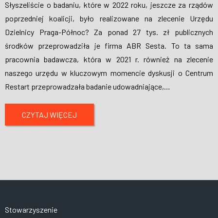
Słyszeliście o badaniu, które w 2022 roku, jeszcze za rządów
poprzedniej koalicji, było realizowane na zlecenie Urzędu
Dzielnicy Praga-Północ? Za ponad 27 tys. zł publicznych
środków przeprowadziła je firma ABR Sesta. To ta sama
pracownia badawcza, która w 2021 r. również na zlecenie
naszego urzędu w kluczowym momencie dyskusji o Centrum
Restart przeprowadzała badanie udowadniające,
…
CZYTAJ WIĘCEJ
Stowarzyszenie