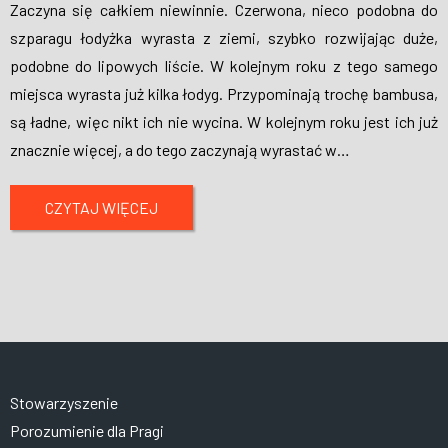
Zaczyna się całkiem niewinnie. Czerwona, nieco podobna do
szparagu łodyżka wyrasta z ziemi, szybko rozwijając duże,
podobne do lipowych liście. W kolejnym roku z tego samego
miejsca wyrasta już kilka łodyg. Przypominają trochę bambusa,
są ładne, więc nikt ich nie wycina. W kolejnym roku jest ich już
znacznie więcej, a do tego zaczynają wyrastać w
…
CZYTAJ WIĘCEJ
Stowarzyszenie
Porozumienie dla Pragi