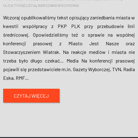
ULICA TYSIĄCLECIA
,
WARSZAWA WSCHODNIA
Wczoraj opublikowaliśmy tekst opisujący zaniedbania miasta w
kwestii współpracy z PKP PLK przy przebudowie linii
średnicowej. Opowiedzieliśmy też o sprawie na wspólnej
konferencji prasowej z Miasto Jest Nasze oraz
Stowarzyszeniem Wiatrak. Na reakcje mediów i miasta nie
trzeba było długo czekać… Media Na konferencji prasowej
pojawili się przedstawiciele m.in. Gazety Wyborczej, TVN, Radia
Eska, RMF
…
CZYTAJ WIĘCEJ