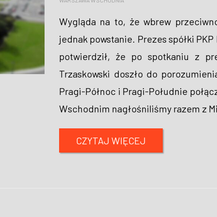
WARSZAWA WSCHODNIA
Wygląda na to, że wbrew przeciw
jednak powstanie. Prezes spółki PKP 
potwierdził, że po spotkaniu z p
Trzaskowski doszło do porozumien
Pragi-Północ i Pragi-Południe połąc
Wschodnim nagłośniliśmy razem z Mi
CZYTAJ WIĘCEJ