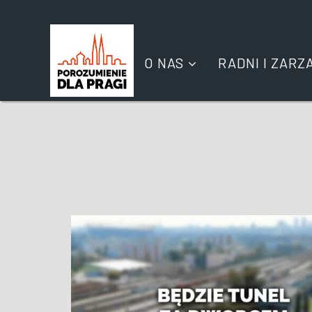
O NAS
RADNI I ZARZ