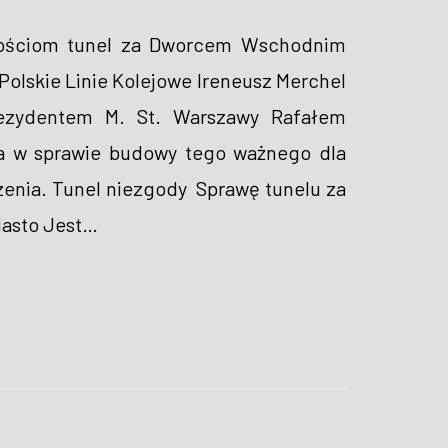
nościom tunel za Dworcem Wschodnim
Polskie Linie Kolejowe Ireneusz Merchel
rezydentem M. St. Warszawy Rafałem
ia w sprawie budowy tego ważnego dla
zenia. Tunel niezgody Sprawę tunelu za
asto Jest
…