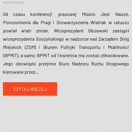
WSCHODNIA
Od czasu konferencji prasowej Miasto Jest Nasze,
Porozumienia dla Pragi i Stowarzyszenia Wiatrak w ratuszu
powiał wiatr zmian. Wiceprezydent Olszewski zastąpił
wiceprezydenta Soszyńskiego w nadzorze nad Zarządem Dróg
Miejskich (ZDM) i Biurem Polityki Transportu i Mobilności
(BPMiT), a samo BPMiT od 1 kwietnia ma zostać zlikwidowane.
Jego obowiązki przejmie Biuro Nadzoru Ruchu Drogowego
kierowane przez
…
CZYTAJ WIĘCEJ