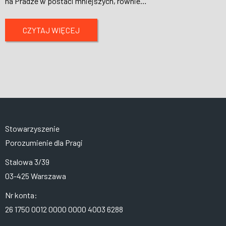
na Pradze w postaci mniejszych, równie
…
CZYTAJ WIĘCEJ
Stowarzyszenie
Porozumienie dla Pragi
Stalowa 3/39
03-425 Warszawa
Nr konta:
26 1750 0012 0000 0000 4003 6288