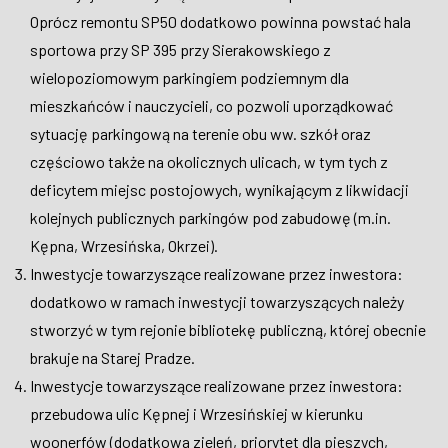
Oprócz remontu SP50 dodatkowo powinna powstać hala
sportowa przy SP 395 przy Sierakowskiego z
wielopoziomowym parkingiem podziemnym dla
mieszkańców i nauczycieli, co pozwoli uporządkować
sytuację parkingową na terenie obu ww. szkół oraz
częściowo także na okolicznych ulicach, w tym tych z
deficytem miejsc postojowych, wynikającym z likwidacji
kolejnych publicznych parkingów pod zabudowę (m.in.
Kępna, Wrzesińska, Okrzei).
Inwestycje towarzyszące realizowane przez inwestora:
dodatkowo w ramach inwestycji towarzyszących należy
stworzyć w tym rejonie bibliotekę publiczną, której obecnie
brakuje na Starej Pradze.
Inwestycje towarzyszące realizowane przez inwestora:
przebudowa ulic Kępnej i Wrzesińskiej w kierunku
woonerfów (dodatkowa zieleń, priorytet dla pieszych,