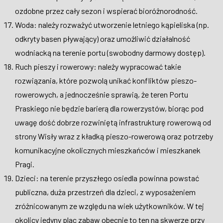
ozdobne przez cały sezon i wspierać bioróżnorodność.
Woda: należy rozważyć utworzenie letniego kąpieliska (np.
odkryty basen pływający) oraz umożliwić działalność
wodniacką na terenie portu (swobodny darmowy dostęp).
Ruch pieszy i rowerowy: należy wypracować takie
rozwiązania, które pozwolą unikać konfliktów pieszo-
rowerowych, a jednocześnie sprawią, że teren Portu
Praskiego nie będzie barierą dla rowerzystów, biorąc pod
uwagę dość dobrze rozwiniętą infrastrukturę rowerową od
strony Wisły wraz z kładką pieszo-rowerową oraz potrzeby
komunikacyjne okolicznych mieszkańców i mieszkanek
Pragi.
Dzieci: na terenie przyszłego osiedla powinna powstać
publiczna, duża przestrzeń dla dzieci, z wyposażeniem
zróżnicowanym ze względu na wiek użytkowników. W tej
okolicy jedyny plac zabaw obecnie to ten na skwerze przy