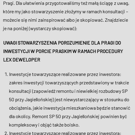
Pragi. Dla ułatwienia przygotowaliśmy też małą ściągę z uwag,
które my jako stowarzyszenie złożymy w ramach konsultacji –
możecie się nimi zainspirować albo je skopiować. Znajdziecie
je na poniżej (wystarczy skopiować):
UWAGI STOWARZYSZENIA POROZUMIENIE DLA PRAGI DO
INWESTYCJI W PORCIE PRASKIM W RAMACH PROCEDURY
LEX DEWELOPER
Inwestycje towarzyszące realizowane przez inwestora:
zakres inwestycji towarzyszących przedstawiony w trakcie
konsultacji (zapowiedź remontu i niewielkiej rozbudowy SP
50 przy Jagiellońskiej) jest niewystarczający w stosunku do
obciążenia, jakie inwestycja mieszkaniowa będzie stanowić
dla okolicy. Remont SP 50 przy Jagiellońskiej powinien być
kompleksowy i objąć także boisko.
Inwestycje towarzyszące realizowane przez inwestora: