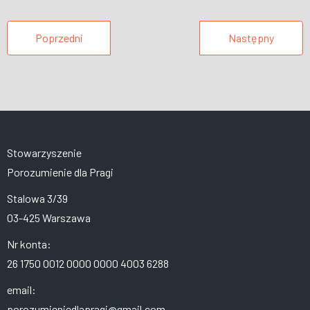
Poprzedni
Następny
Stowarzyszenie
Porozumienie dla Pragi
Stalowa 3/39
03-425 Warszawa
Nr konta:
26 1750 0012 0000 0000 4003 6288
email:
porozumieniedlapragi@gmail.com