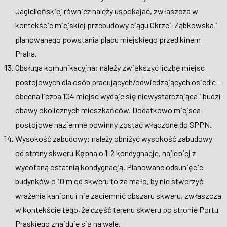
Jagiellońskiej również należy uspokajać, zwłaszcza w
kontekście miejskiej przebudowy ciągu Okrzei-Ząbkowska i
planowanego powstania placu miejskiego przed kinem
Praha.
Obsługa komunikacyjna: należy zwiększyć liczbę miejsc
postojowych dla osób pracujących/odwiedzających osiedle –
obecna liczba 104 miejsc wydaje się niewystarczająca i budzi
obawy okolicznych mieszkańców. Dodatkowo miejsca
postojowe naziemne powinny zostać włączone do SPPN.
Wysokość zabudowy: należy obniżyć wysokość zabudowy
od strony skweru Kępna o 1-2 kondygnacje, najlepiej z
wycofaną ostatnią kondygnacją. Planowane odsunięcie
budynków o 10 m od skweru to za mało, by nie stworzyć
wrażenia kanionu i nie zaciemnić obszaru skweru, zwłaszcza
w kontekście tego, że część terenu skweru po stronie Portu
Praskiego znajduje się na wale.