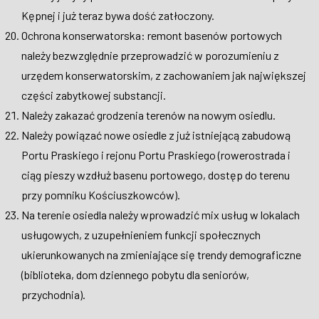
Kępnej i już teraz bywa dość zatłoczony.
Ochrona konserwatorska: remont basenów portowych
należy bezwzględnie przeprowadzić w porozumieniu z
urzędem konserwatorskim, z zachowaniem jak największej
części zabytkowej substancji.
Należy zakazać grodzenia terenów na nowym osiedlu.
Należy powiązać nowe osiedle z już istniejącą zabudową
Portu Praskiego i rejonu Portu Praskiego (rowerostrada i
ciąg pieszy wzdłuż basenu portowego, dostęp do terenu
przy pomniku Kościuszkowców).
Na terenie osiedla należy wprowadzić mix usług w lokalach
usługowych, z uzupełnieniem funkcji społecznych
ukierunkowanych na zmieniające się trendy demograficzne
(biblioteka, dom dziennego pobytu dla seniorów,
przychodnia).