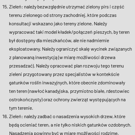
Zieleń: należy bezwzględnie utrzymać zielony pirs i część
terenu zielonego od strony zachodniej, które podczas
konsultacji wskazano jako tereny zielone. Należy
wypracować taki model kładek/połączeń pieszych, by teren
był dostępny dla mieszkańców, ale nie nadmiernie
eksploatowany. Należy ograniczyć skalę wycinek związanych
z planowaną inwestycją (w miarę możliwości drzewa
przesadzać). Należy opracować plan rozwoju tego terenu
zieleni przygotowany przez specjalistów w kontekście
gatunków roślin inwazyjnych, które obecnie zdominowały
ten teren (nawłoć kanadyjska, przymiotno białe, rdestowiec
ostrokończysty) oraz ochrony zwierząt występujących na
tym terenie.
Zieleń: należy zadbać o nasadzenia wysokich drzew, które
będą ocieniać teren, a nie tylko niskich gatunków ozdobnych.
Nasadzenia powinny być w miarę możliwości rodzime,