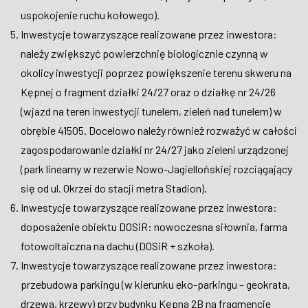
uspokojenie ruchu kołowego).
Inwestycje towarzyszące realizowane przez inwestora:
należy zwiększyć powierzchnię biologicznie czynną w
okolicy inwestycji poprzez powiększenie terenu skweru na
Kępnej o fragment działki 24/27 oraz o działkę nr 24/26
(wjazd na teren inwestycji tunelem, zieleń nad tunelem) w
obrębie 41505. Docelowo należy również rozważyć w całości
zagospodarowanie działki nr 24/27 jako zieleni urządzonej
(park linearny w rezerwie Nowo-Jagiellońskiej rozciągający
się od ul. Okrzei do stacji metra Stadion).
Inwestycje towarzyszące realizowane przez inwestora:
doposażenie obiektu DOSiR: nowoczesna siłownia, farma
fotowoltaiczna na dachu (DOSiR + szkoła).
Inwestycje towarzyszące realizowane przez inwestora:
przebudowa parkingu (w kierunku eko-parkingu – geokrata,
drzewa, krzewy) przy budynku Kępna 2B na fragmencie