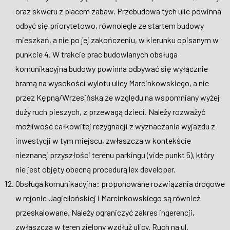
oraz skweru z placem zabaw. Przebudowa tych ulic powinna
odbyć się priorytetowo, równolegle ze startem budowy
mieszkań, a nie po jej zakończeniu, w kierunku opisanym w
punkcie 4. W trakcie prac budowlanych obsługa
komunikacyjna budowy powinna odbywać się
wyłącznie
bramą na wysokości wylotu ulicy Marcinkowskiego, a nie
przez Kępną/Wrzesińską ze względu na wspomniany wyżej
duży ruch pieszych, z przewagą dzieci. Należy rozważyć
możliwość całkowitej rezygnacji z wyznaczania wyjazdu z
inwestycji w tym miejscu, zwłaszcza w kontekście
nieznanej przyszłości terenu parkingu (vide punkt 5), który
nie jest objęty obecną procedurą lex developer.
Obsługa komunikacyjna: proponowane rozwiązania drogowe
w rejonie Jagiellońskiej i Marcinkowskiego są również
przeskalowane. Należy ograniczyć zakres ingerencji,
zwłaszcza w teren zielony wzdłuż ulicy. Ruch na ul.