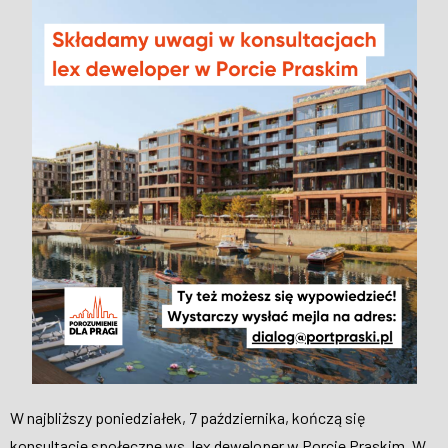
WESPRZYJ NAS
W najbliższy poniedziałek, 7 października, kończą się
konsultacje społeczne ws. lex deweloper w Porcie Praskim. W