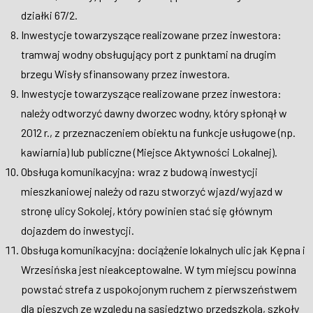
działki 67/2.
Inwestycje towarzyszące realizowane przez inwestora:
tramwaj wodny obsługujący port z punktami na drugim
brzegu Wisły sfinansowany przez inwestora.
Inwestycje towarzyszące realizowane przez inwestora:
należy odtworzyć dawny dworzec wodny, który spłonął w
2012 r., z przeznaczeniem obiektu na funkcje usługowe (np.
kawiarnia) lub publiczne (Miejsce Aktywności Lokalnej).
Obsługa komunikacyjna: wraz z budową inwestycji
mieszkaniowej należy od razu stworzyć wjazd/wyjazd w
stronę ulicy Sokolej, który powinien stać się głównym
dojazdem do inwestycji.
Obsługa komunikacyjna: dociążenie lokalnych ulic jak Kępna i
Wrzesińska jest nieakceptowalne. W tym miejscu powinna
powstać strefa z uspokojonym ruchem z pierwszeństwem
dla pieszych ze względu na sąsiedztwo przedszkola, szkoły