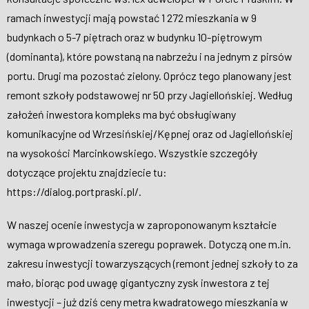
ramach inwestycji mają powstać 1 272 mieszkania w 9
budynkach o 5-7 piętrach oraz w budynku 10-piętrowym
(dominanta), które powstaną na nabrzeżu i na jednym z pirsów
portu. Drugi ma pozostać zielony. Oprócz tego planowany jest
remont szkoły podstawowej nr 50 przy Jagiellońskiej. Według
założeń inwestora kompleks ma być obsługiwany
komunikacyjne od Wrzesińskiej/Kępnej oraz od Jagiellońskiej
na wysokości Marcinkowskiego. Wszystkie szczegóły
dotyczące projektu znajdziecie tu:
https://dialog.portpraski.pl/.
W naszej ocenie inwestycja w zaproponowanym kształcie
wymaga wprowadzenia szeregu poprawek. Dotyczą one m.in.
zakresu inwestycji towarzyszących (remont jednej szkoły to za
mało, biorąc pod uwagę gigantyczny zysk inwestora z tej
inwestycji – już dziś ceny metra kwadratowego mieszkania w