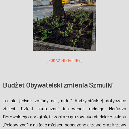
[POKAŻ MINIATURY]
Budżet Obywatelski zmienia Szmulki
To nie jedyne zmiany na „małej” Radzymińskiej dotyczące
zieleni. Dzięki skutecznej interwencji radnego Mariusza
Borowskiego uprzątnięte zostało gruzowisko niedaleko sklepu
„Pelcowizna”, a na jego miejscu posadzono drzewo oraz krzewy