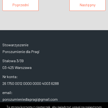
Poprzedni
Następny
Stowarzyszenie
Porozumienie dla Pragi
Stalowa 3/39
03-425 Warszawa
Nr konta:
26 1750 0012 0000 0000 4003 6288
email:
porozumieniedlapragi@gmail.com
Ta strona korzysta z ciasteczek, aby świadczyć usługi na najwyższym