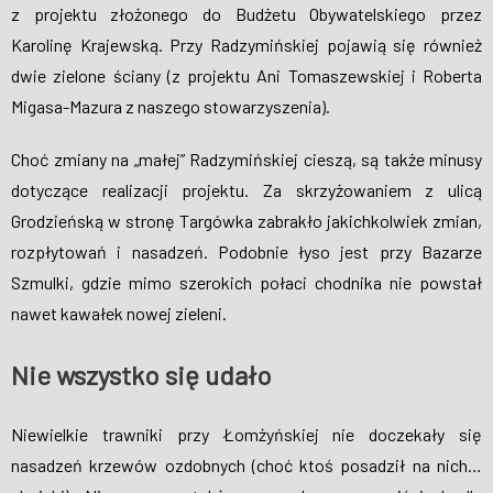
z projektu złożonego do Budżetu Obywatelskiego przez
Karolinę Krajewską. Przy Radzymińskiej pojawią się również
dwie zielone ściany (z projektu Ani Tomaszewskiej i Roberta
Migasa-Mazura z naszego stowarzyszenia).
Choć zmiany na „małej” Radzymińskiej cieszą, są także minusy
dotyczące realizacji projektu. Za skrzyżowaniem z ulicą
Grodzieńską w stronę Targówka zabrakło jakichkolwiek zmian,
rozpłytowań i nasadzeń. Podobnie łyso jest przy Bazarze
Szmulki, gdzie mimo szerokich połaci chodnika nie powstał
nawet kawałek nowej zieleni.
Nie wszystko się udało
Niewielkie trawniki przy Łomżyńskiej nie doczekały się
nasadzeń krzewów ozdobnych (choć ktoś posadził na nich…