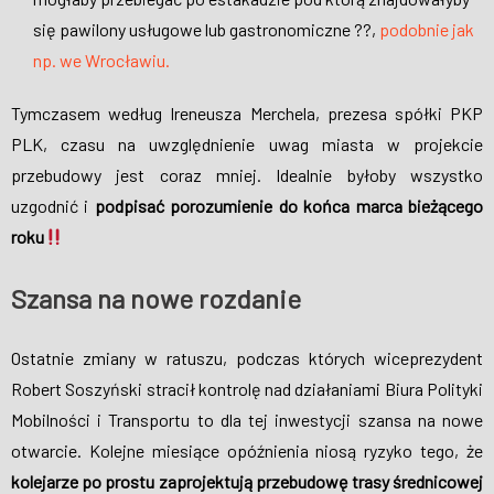
się pawilony usługowe lub gastronomiczne ??,
podobnie jak
np. we Wrocławiu.
Tymczasem według Ireneusza Merchela, prezesa spółki PKP
PLK, czasu na uwzględnienie uwag miasta w projekcie
przebudowy jest coraz mniej. Idealnie byłoby wszystko
uzgodnić i
podpisać porozumienie do końca marca bieżącego
roku
Szansa na nowe rozdanie
Ostatnie zmiany w ratuszu, podczas których wiceprezydent
Robert Soszyński stracił kontrolę nad działaniami Biura Polityki
Mobilności i Transportu to dla tej inwestycji szansa na nowe
otwarcie. Kolejne miesiące opóźnienia niosą ryzyko tego, że
kolejarze po prostu zaprojektują przebudowę trasy średnicowej