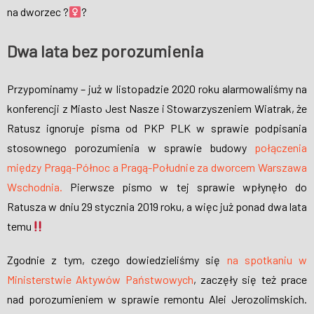
na dworzec ?‍
?
Dwa lata bez porozumienia
Przypominamy – już w listopadzie 2020 roku alarmowaliśmy na
konferencji z Miasto Jest Nasze i Stowarzyszeniem Wiatrak, że
Ratusz ignoruje pisma od PKP PLK w sprawie podpisania
stosownego porozumienia w sprawie budowy
połączenia
między Pragą-Północ a Pragą-Południe za dworcem Warszawa
Wschodnia.
Pierwsze pismo w tej sprawie wpłynęło do
Ratusza w dniu 29 stycznia 2019 roku, a więc już ponad dwa lata
temu
Zgodnie z tym, czego dowiedzieliśmy się
na spotkaniu w
Ministerstwie Aktywów Państwowych
, zaczęły się też prace
nad porozumieniem w sprawie remontu Alei Jerozolimskich.