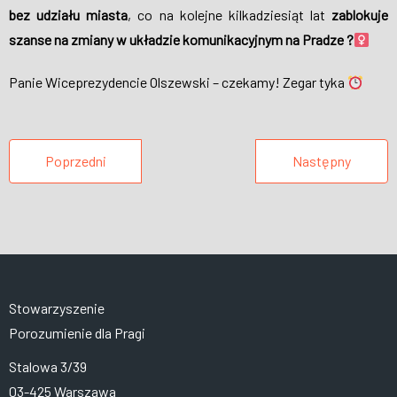
bez udziału miasta
, co na kolejne kilkadziesiąt lat
zablokuje
szanse na zmiany w układzie komunikacyjnym na Pradze ?‍
Panie Wiceprezydencie Olszewski – czekamy! Zegar tyka
Poprzedni
Następny
Stowarzyszenie
Porozumienie dla Pragi
Stalowa 3/39
03-425 Warszawa