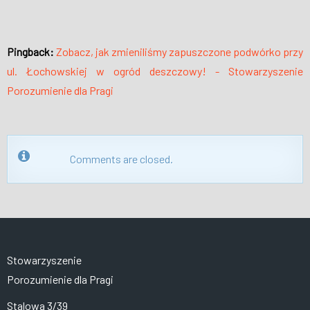
Pingback:
Zobacz, jak zmieniliśmy zapuszczone podwórko przy
ul. Łochowskiej w ogród deszczowy! - Stowarzyszenie
Porozumienie dla Pragi
Comments are closed.
Stowarzyszenie
Porozumienie dla Pragi
Stalowa 3/39