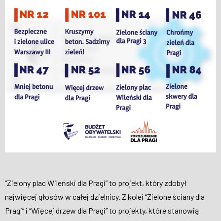
“Zielony plac Wileński dla Pragi” to projekt, który zdobył
najwięcej głosów w całej dzielnicy. Z kolei “Zielone ściany dla
Pragi” i “Więcej drzew dla Pragi” to projekty, które stanowią