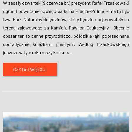
W zeszły czwartek (9 czerwca br.) prezydent Rafał Trzaskowski
ogłosił powstanie nowego parku na Pradze-Północ – ma to być
tzw. Park Naturalny Golędzinów, który będzie obejmował 65 ha
terenu zalewowego za Kamień. Pawilon Edukacyjny . Obecnie
obszar ten to cenne przyrodniczo, półdzikie łąki poprzecinane
sporadycznie ścieżkami pieszymi. Według Trzaskowskiego
jeszcze w tym roku ruszy konkurs
…
CZYTAJ WIĘCEJ