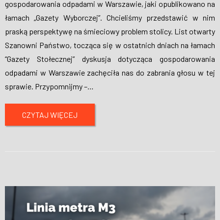
gospodarowania odpadami w Warszawie, jaki opublikowano na
łamach „Gazety Wyborczej”. Chcieliśmy przedstawić w nim
praską perspektywę na śmieciowy problem stolicy. List otwarty
Szanowni Państwo, tocząca się w ostatnich dniach na łamach
“Gazety Stołecznej” dyskusja dotycząca gospodarowania
odpadami w Warszawie zachęciła nas do zabrania głosu w tej
sprawie. Przypomnijmy –
…
CZYTAJ WIĘCEJ