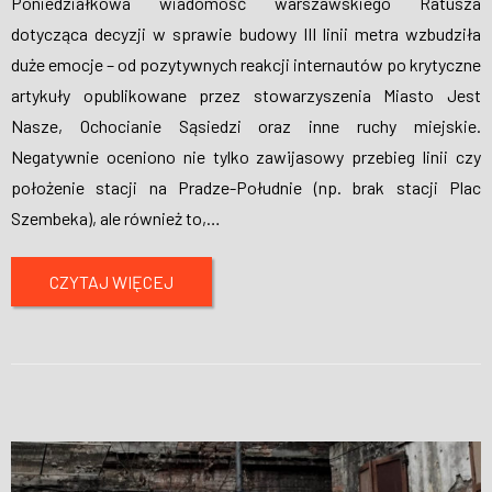
Poniedziałkowa wiadomość warszawskiego Ratusza
dotycząca decyzji w sprawie budowy III linii metra wzbudziła
duże emocje – od pozytywnych reakcji internautów po krytyczne
artykuły opublikowane przez stowarzyszenia Miasto Jest
Nasze, Ochocianie Sąsiedzi oraz inne ruchy miejskie.
Negatywnie oceniono nie tylko zawijasowy przebieg linii czy
położenie stacji na Pradze-Południe (np. brak stacji Plac
Szembeka), ale również to,
…
CZYTAJ WIĘCEJ