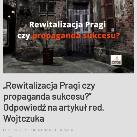
„Rewitalizacja Pragi czy
propaganda sukcesu?”
Odpowiedź na artykuł red.
Wojtczuka
LUT 5, 2021
POROZUMIENIE DLA PRAGI