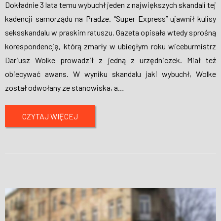
Dokładnie 3 lata temu wybuchł jeden z największych skandali tej
kadencji samorządu na Pradze. “Super Express” ujawnił kulisy
seksskandalu w praskim ratuszu. Gazeta opisała wtedy sprośną
korespondencję, którą zmarły w ubiegłym roku wiceburmistrz
Dariusz Wolke prowadził z jedną z urzędniczek. Miał też
obiecywać awans. W wyniku skandalu jaki wybuchł, Wolke
został odwołany ze stanowiska, a
…
CZYTAJ WIĘCEJ