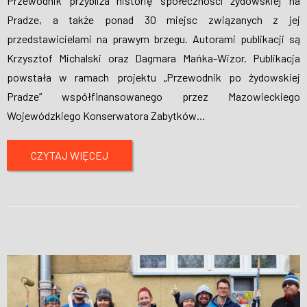
Przewodnik przybliża historię społeczności żydowskiej na
Pradze, a także ponad 30 miejsc związanych z jej
przedstawicielami na prawym brzegu. Autorami publikacji są
Krzysztof Michalski oraz Dagmara Mańka-Wizor. Publikacja
powstała w ramach projektu „Przewodnik po żydowskiej
Pradze” współfinansowanego przez Mazowieckiego
Wojewódzkiego Konserwatora Zabytków
…
CZYTAJ WIĘCEJ