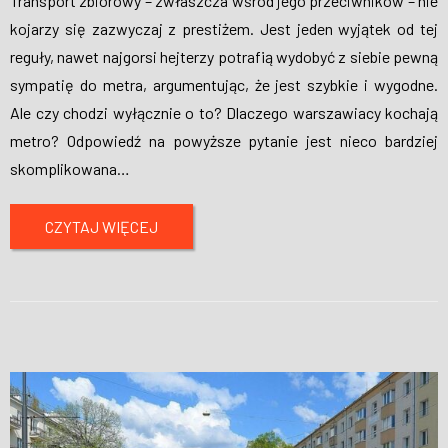
Transport zbiorowy – zwłaszcza wśród jego przeciwników – nie
kojarzy się zazwyczaj z prestiżem. Jest jeden wyjątek od tej
reguły, nawet najgorsi hejterzy potrafią wydobyć z siebie pewną
sympatię do metra, argumentując, że jest szybkie i wygodne.
Ale czy chodzi wyłącznie o to? Dlaczego warszawiacy kochają
metro? Odpowiedź na powyższe pytanie jest nieco bardziej
skomplikowana
…
CZYTAJ WIĘCEJ