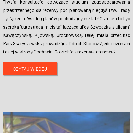
Trwają konsultacje dotyczące studium zagospodarowania
przestrzennego dla rezerwy pod planowaną niegdyś tzw. Trasę
Tysiąclecia. Według planów pochodzących z lat 60., miała to być
szeroka “autostrada miejska” łącząca ulicę Szwedzką z ulicami
Kawęczyńską, Kijowską, Grochowską. Dalej miała przecinać
Park Skaryszewski, prowadząc aż do al. Stanów Zjednoczonych
i dalej w stronę Gocławia. Co zrobić z rezerwą terenową?
…
CZYTAJ WIĘCEJ