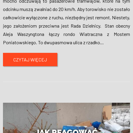
mocno odczuwają to pasażerowie tramwajów, które na tym
odcinku muszą zwalniać do 20 km/h. Aby torowisko nie zostało
całkowicie wyłączone z ruchu, niezbędny jest remont. Niestety,
jego założeniom przeciwna jest Rada Dzielnicy. Stan obecny
Aleja Waszyngtona łączy rondo Wiatraczna z Mostem
Poniatowskiego. To dwupasmowa ulica z rzadko
…
CZYTAJ WIĘCEJ