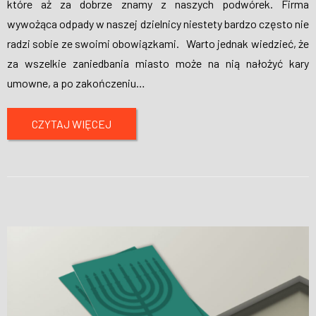
które aż za dobrze znamy z naszych podwórek. Firma
wywożąca odpady w naszej dzielnicy niestety bardzo często nie
radzi sobie ze swoimi obowiązkami. Warto jednak wiedzieć, że
za wszelkie zaniedbania miasto może na nią nałożyć kary
umowne, a po zakończeniu
…
CZYTAJ WIĘCEJ