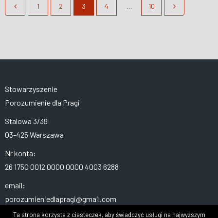
1
2
3
4
…
10
Stowarzyszenie
Porozumienie dla Pragi
Stalowa 3/39
03-425 Warszawa
Nr konta:
26 1750 0012 0000 0000 4003 6288
email:
porozumieniedlapragi@gmail.com
Ta strona korzysta z ciasteczek, aby świadczyć usługi na najwyższym